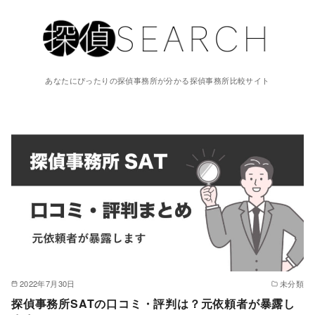
あなたにぴったりの探偵事務所が分かる探偵事務所比較サイト
2022年7月30日
未分類
探偵事務所SATの口コミ・評判は？元依頼者が暴露し