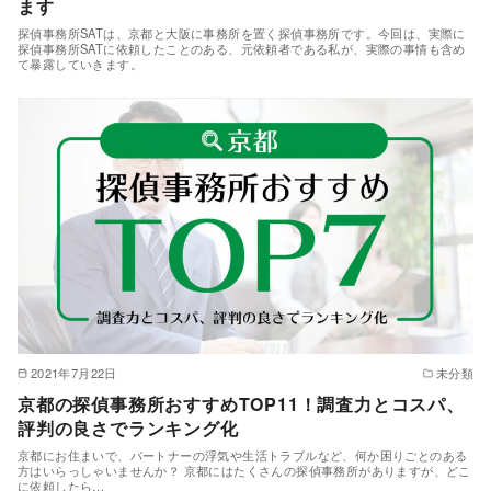
ます
探偵事務所SATは、京都と大阪に事務所を置く探偵事務所です。今回は、実際に
探偵事務所SATに依頼したことのある、元依頼者である私が、実際の事情も含め
て暴露していきます。
2021年7月22日
未分類
京都の探偵事務所おすすめTOP11！調査力とコスパ、
評判の良さでランキング化
京都にお住まいで、パートナーの浮気や生活トラブルなど、何か困りごとのある
方はいらっしゃいませんか？ 京都にはたくさんの探偵事務所がありますが、どこ
に依頼したら…